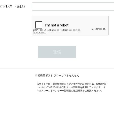
アドレス
（必須）
© 胡蝶蘭ギフト フローリストらんらん
当サイトでは、通信情報の暗号化と実在性の証明のため、GMOグロ
ーバルサイン株式会社のSSLサーバ証明書を使用しております。 セ
キュアシールより、サーバ証明書の検証結果をご確認ください。