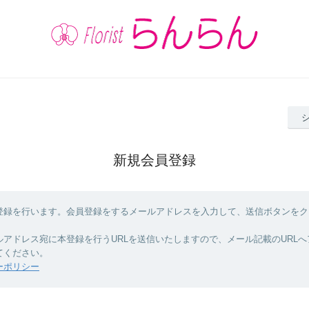
新規会員登録
登録を行います。会員登録をするメールアドレスを入力して、送信ボタンをク
ルアドレス宛に本登録を行うURLを送信いたしますので、メール記載のURL
てください。
ーポリシー