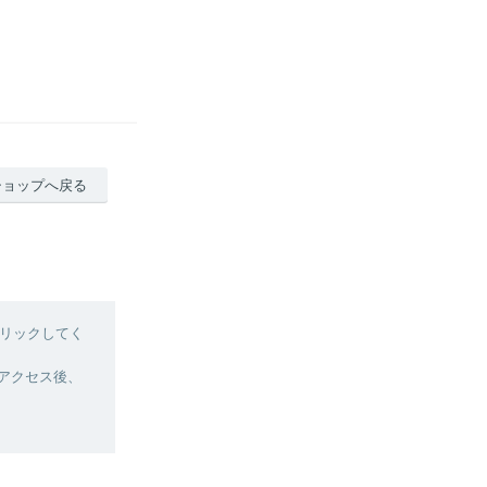
ショップへ戻る
リックしてく
へアクセス後、